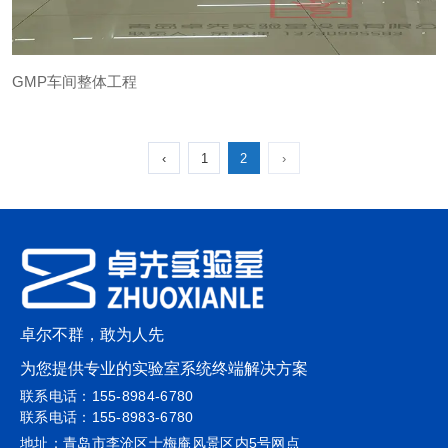
GMP车间整体工程
GMP车间整体工程
‹
1
2
›
‹
1
2
›
卓尔不群，敢为人先
为您提供专业的实验室系统终端解决方案
联系电话：155-8984-6780
联系电话：155-8983-6780
地址：青岛市李沧区十梅庵风景区内5号网点