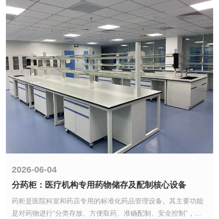
2026-06-04
分药柜：医疗机构专用药物储存及配制核心设备
2026-06-04
药柜是医院科室和药店专用的标准化药品管理设备。其主要功能
分药柜：医疗机构专用药物储存及配制核心设备
是对药物进行“分类存放、方便取药、准确配制、安全控制”，适
应临床用药全过程(从药物进库、分类存放到护士/药师按照医嘱
药柜是医院科室和药店专用的标准化药品管理设备。其主要功能
取药、分发给患者)。同时符合《药品管理法》、《高警示药品管
是对药物进行“分类存放、方便取药、准确配制、安全控制”，适