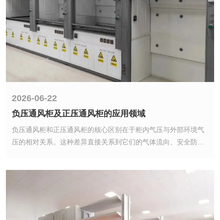
2026-06-22
负压通风柜及正压通风柜的应用领域
2026-06-22
负压通风柜和正压通风柜的核心区别在于柜内气压与外部环境气
负压通风柜及正压通风柜的应用领域
压的相对关系。这种差异直接关系到它们的气体流向、安全防范
逻辑和适用场景，不能混淆使用，否则可能会造成安全隐患(如有
负压通风柜和正压通风柜的核心区别在于柜内气压与外部环境气
害气体泄漏和保护对象污染)。
压的相对关系。这种差异直接关系到它们的气体流向、安全防范
逻辑和适用场景，不能混淆使用，否则可能会造成安全隐患(如有
害气体泄漏和保护对象污染)。