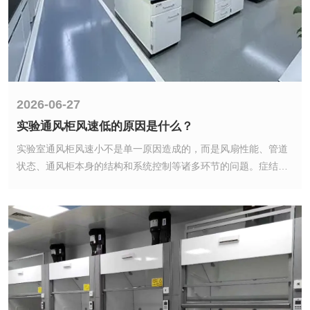
2026-06-27
实验通风柜风速低的原因是什么？
2026-06-27
实验室通风柜风速小不是单一原因造成的，而是风扇性能、管道
实验通风柜风速低的原因是什么？
状态、通风柜本身的结构和系统控制等诸多环节的问题。症结要
从空气流动的全过程进行调查，才能准确定位。
实验室通风柜风速小不是单一原因造成的，而是风扇性能、管道
状态、通风柜本身的结构和系统控制等诸多环节的问题。症结要
从空气流动的全过程进行调查，才能准确定位。