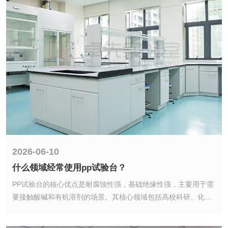
2026-06-10
什么领域经常使用pp试验台？
2026-06-10
PP试验台的核心优点是耐腐蚀性强，基础绝缘性强，主要用于需
什么领域经常使用pp试验台？
要接触酸碱和有机溶剂的场景。其核心领域包括高校科研、化
工、环保、药业、电子等。，涵盖R&D试验、质量检验、中试等
PP试验台的核心优点是耐腐蚀性强，基础绝缘性强，主要用于需
多个环节。
要接触酸碱和有机溶剂的场景。其核心领域包括高校科研、化
工、环保、药业、电子等。，涵盖R&D试验、质量检验、中试等
多个环节。