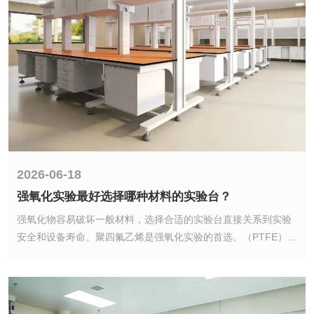
2026-06-18
强氧化实验最好选择哪种材料的实验台？
2026-06-18
强氧化物容易破坏一般材料，选择合适的实验台直接关系到实验
强氧化实验最好选择哪种材料的实验台？
安全和设备寿命。聚四氟乙烯是强氧化实验的首选。（PTFE）材
料实验台，其次可根据实验温度和预算选择瓷器或高纯氧化铝材
强氧化物容易破坏一般材料，选择合适的实验台直接关系到实验
料。
安全和设备寿命。聚四氟乙烯是强氧化实验的首选。（PTFE）材
料实验台，其次可根据实验温度和预算选择瓷器或高纯氧化铝材
料。