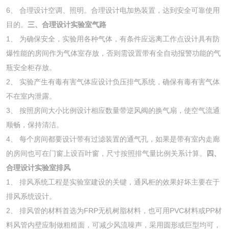
6、 合理设计空调、照明。合理设计电加热装置，达到安全可靠使用
目的。
三、合理设计实验室气路
1、 为确保安全，实验用各种气体，有条件应远离工作点设计具有防
爆性能的房间作为气体室存放，否则需设置带有全自动报警功能的气
瓶安全柜存放。
2、 实验产生有毒有害气体应设计负压排气系统，确保有毒有害气体
不在室内泄露。
3、 按照房间大小比例设计相应数量带逆风阀的换气扇，使空气流通
顺畅，保持清洁。
4、 每个房间都要设计带有过滤装置的通气孔，如果是带有室内走廊
的房间也可在门窗上设百叶窗，尺寸按照排气量比例关系计算。
四、
合理设计实验室排风
1、 排风系统工程是实验室建设的关键，通风柜的效果好坏主要在于
排风系统设计。
2、 排风管的材料首选为FRP无机树脂材料，也可用PVC材料或PP材
料风管内壁应制做粗糙面，可减少风流噪声，采用圆形或巨型均可，