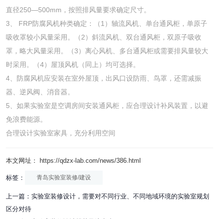
直径250—500mm，按照排风量要求确定尺寸。
3、 FRP防腐风机种类确定：（1）轴流风机、单台通风柜，单原子
吸收罩较小风量采用。（2）斜流风机、双台通风柜，双原子吸收
罩，略大风量采用。（3）离心风机、多台通风柜或需要排风量较大
时采用。（4）屋顶风机（同上）均可选择。
4、防腐风机应安装在室外屋顶，出风口设防雨、鸟罩，还需减振
器、逆风阀、消音器。
5、如果实验室是空调房间安装通风柜，应合理设计补风装置，以避
免浪费能源。
合理设计实验室家具，充分利用空间
本文网址： https://qdzx-lab.com/news/386.html
标签：
青岛实验室装修/建设
上一篇：
实验室装修设计，需要对不同行业、不同地域环境的实验室规划
区分对待