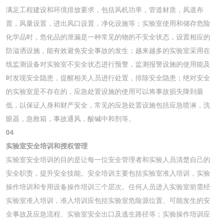
满足工程建设和环境排放要求，包括风机功率，管道材质，风道布
置，风量设置，进出风口设置，净化设施等；实验室使用和储存危险
化学品时，危化品的泄漏是一种常见的物的不安全状态，设置相应的
防溢洒设施，能有效避免安全事故的发生；越来越多的实验室采用在
线监测设备对实验室不安全状态进行预警，监测报警设施的使用能及
时发现安全隐患，提醒相关人员进行处置，排除安全隐患；绝对安全
的实验室是不存在的，应急处置设施的使用可以将事故损失降到最
低，以保证人身和财产安全，常见的应急处置设施包括应急喷淋，洗
眼器，急救箱，事故通风，酸碱中和剂等。
04
实验室安全培训和授权管理
实验室安全培训的目的是让每一位安全管理者和实验人员清楚自己的
安全职责，提升安全技能。安全培训主要包括实验室准入培训，实验
操作培训和专用设备操作培训三个层次。任何人员进入实验室前需经
实验室准入培训，准入培训应包括实验室危险源位置、可能发生的安
全事故及应急流程、实验室安全出口及逃生路径等；实验操作培训应