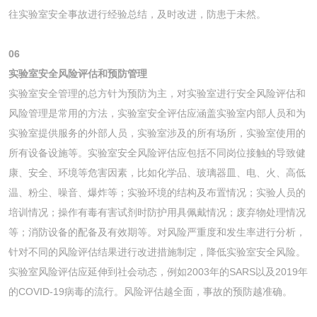
往实验室安全事故进行经验总结，及时改进，防患于未然。
06
实验室安全风险评估和预防管理
实验室安全管理的总方针为预防为主，对实验室进行安全风险评估和
风险管理是常用的方法，实验室安全评估应涵盖实验室内部人员和为
实验室提供服务的外部人员，实验室涉及的所有场所，实验室使用的
所有设备设施等。实验室安全风险评估应包括不同岗位接触的导致健
康、安全、环境等危害因素，比如化学品、玻璃器皿、电、火、高低
温、粉尘、噪音、爆炸等；实验环境的结构及布置情况；实验人员的
培训情况；操作有毒有害试剂时防护用具佩戴情况；废弃物处理情况
等；消防设备的配备及有效期等。对风险严重度和发生率进行分析，
针对不同的风险评估结果进行改进措施制定，降低实验室安全风险。
实验室风险评估应延伸到社会动态，例如2003年的SARS以及2019年
的COVID-19病毒的流行。风险评估越全面，事故的预防越准确。