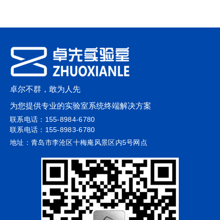
卓尔不群，敢为人先
为您提供专业的实验室系统终端解决方案
联系电话：155-8984-6780
联系电话：155-8983-6780
地址：青岛市李沧区十梅庵风景区内5号网点