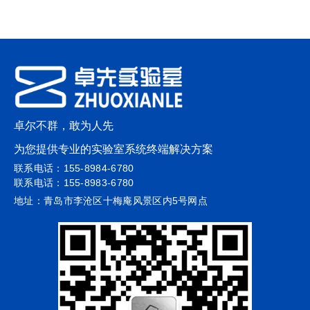
卓尔不群，敢为人先
为您提供专业的实验室系统终端解决方案
联系电话：155-8984-6780
联系电话：155-8983-6780
地址：青岛市李沧区十梅庵风景区内5号网点