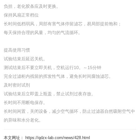
负担，老化胶条应及时更换。
保持风扇正常档位
长时间低档弱风，局部有害气体停留滤芯，易局部提前饱和；
每天保持合理的风量，均匀的气流循环。
提高使用习惯
试验结束后延迟关机。
测试结束后不要立即关机，空机运行10。～15分钟
完全过滤柜内残留的挥发性气体，避免长时间腐蚀滤芯。
及时密封试剂
试验结束后立即盖上瓶盖，禁止试剂过夜存放。
长时间不用断电保存。
长时间闲置，关闭设备，减少空气循环，防止过滤器自然吸附空气中
的异味和水分老化。
本文网址： https://qdzx-lab.com/news/428.html