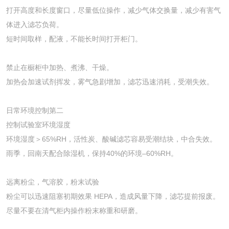
打开高度和长度窗口，尽量低位操作，减少气体交换量，减少有害气
体进入滤芯负荷。
短时间取样，配液，不能长时间打开柜门。
禁止在橱柜中加热、煮沸、干燥。
加热会加速试剂挥发，雾气急剧增加，滤芯迅速消耗，受潮失效。
日常环境控制第二
控制试验室环境湿度
环境湿度＞65%RH，活性炭、酸碱滤芯容易受潮结块，中合失效。
雨季，回南天配合除湿机，保持40%的环境–60%RH。
远离粉尘，气溶胶，粉末试验
粉尘可以迅速阻塞初期效果 HEPA，造成风量下降，滤芯提前报废。
尽量不要在清气柜内操作粉末称重和研磨。