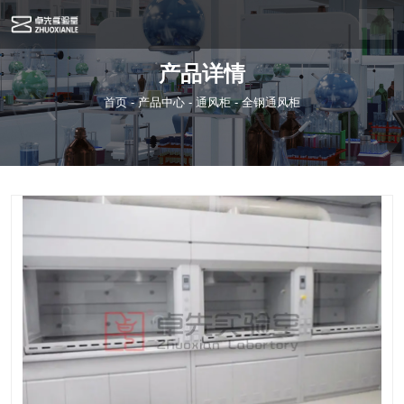
产品详情
首页
-
产品中心
-
通风柜
-
全钢通风柜