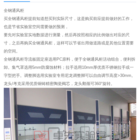
全钢通风柜
买全钢通风柜提前知道想买到实际尺寸，这是购买前应提前做好的工作，
也是节省实验室空间需要做的预测，
要先对实验室实地数据进行测量，然后再按照相应的比例做出对应的尺
寸，之后再购买全钢通风柜，这样可以节省出用做道路或是其他位置需要
的空间。
全钢通风柜导流板固定座选用PC原料，便于全钢通风柜活动组合，便利拆
卸。集气罩选用5mm防腐蚀材料；拉手选用10mm厚优质不锈钢拉手或一
字型把手。调整脚选用实验室专用尼龙调整脚可以自由调节高度>30mm。
龙头/考克采用优质铜铸精密陶瓷阀芯，龙头鹅颈可360°旋转。