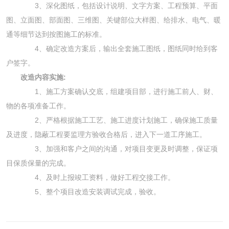
3、深化图纸，包括设计说明、文字方案、工程预算、平面
图、立面图、部面图、三维图、关键部位大样图、给排水、电气、暖
通等细节达到按图施工的标准。
4、确定改造方案后，输出全套施工图纸，图纸同时给到客
户签字。
改造内容实施:
1、施工方案确认交底，组建项目部，进行施工前人、财、
物的各项准备工作。
2、严格根据施工工艺、施工进度计划施工，确保施工质量
及进度，隐蔽工程要监理方验收合格后，进入下一道工序施工。
3、加强和客户之间的沟通，对项目变更及时调整，保证项
目保质保量的完成。
4、及时上报竣工资料，做好工程交接工作。
5、整个项目改造安装调试完成，验收。