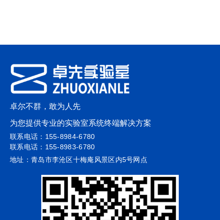
卓尔不群，敢为人先
为您提供专业的实验室系统终端解决方案
联系电话：155-8984-6780
联系电话：155-8983-6780
地址：青岛市李沧区十梅庵风景区内5号网点