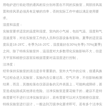
用电炉进行前处理的通风柜应分别布置在不同的实验室，局部排风装
置和排风罩必须具有足够的功率，否则实际工作中难以满足使用要
求。
湿度和温度：
实验室要求适宜的温度和湿度。室内的小气候，包括气温、湿度和气
流速度等，对在实验室工作的人员和仪器设备有影响。夏季的适宜温
度应是18-28℃，冬季为16-20℃，湿度最好在30%(冬季)-70%(夏季)
之间。除了特殊实验室外，温湿度对大多数理化实验影响不大，但是
天平室和精密仪器室应根据需要对温湿度进行控制 。
洁净度：
经常保持实验室的清洁是非常重要的。室外大气中的尘埃，借通风换
气过程会进入实验室，实验内含尘量过高，空气不净，不但影响检测
结果，而且，其微粒落在仪器设备的元件表面上，可能构成障碍，甚
至造成短路或其他潜在危险。洁净实验室是要花银子的，建议不是特
殊需要可不进行洁净实验室设计，若有需要可以对大型精密仪器室、
特殊实验室进行设计，一般达到万级净化要求即可。若有多个洁净实