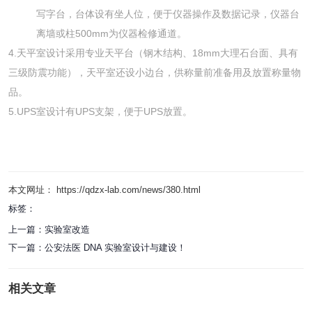
写字台，台体设有坐人位，便于仪器操作及数据记录，仪器台
离墙或柱500mm为仪器检修通道。
4.天平室设计采用专业天平台（钢木结构、18mm大理石台面、具有
三级防震功能），天平室还设小边台，供称量前准备用及放置称量物
品。
5.UPS室设计有UPS支架，便于UPS放置。
本文网址： https://qdzx-lab.com/news/380.html
标签：
上一篇：
实验室改造
下一篇：
公安法医 DNA 实验室设计与建设！
相关文章