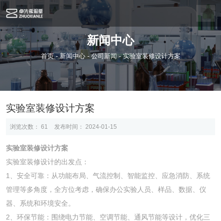
新闻中心
首页
-
新闻中心
-
公司新闻
-
实验室装修设计方案
实验室装修设计方案
浏览次数：
61
发布时间： 2024-01-15
实验室装修设计方案
实验室装修设计的出发点：
1、安全可靠：从功能布局、气流控制、智能监控、应急消防、系统
管理等多角度，全方位考虑，确保办公实验人员、样品、数据、仪
器、系统和环境安全。
2、环保节能：围绕电力节能、空调节能、通风节能等设计，优化三