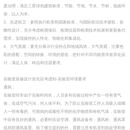
废治理，满足三星绿色建筑标准，节能、节地、节水、节材，低碳环
保，以人为本。
3、先进前卫：参照执行欧美和国家标准，与国际前沿技术接轨，前
瞻性设计，充分考虑检测项目、检测仪器和检测技术拓展和更新换代
需求，实现操控的人性化、智能化和集成化。
4、大气美观：要充分展示行业特点和地域风情，大气美观，注重色
彩的搭配，空间的转换，环境的塑造，把针对不同功能需求差异化设
计，满足人体、样品和仪器要求。
实验室装修设计首先应考虑到-实验室环境要求
通风：
实验室经常由于实验时间长，人员多和实验过程中产生一些有害气
体，造成空气污浊，对人体不利。为了防止实验室工作人员吸入或咽
入一些有毒的、可致病的或毒性不明的化学物质和有机气体，实验室
中应有良好的通风，必要时应设空调。通风设备有：通风柜、通风罩
或局部通风装置。除了楼主提到的外，需要注意有机溶剂前处理和使