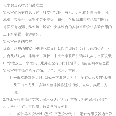
化学实验及样品前处理室
实验室必须有排风设施，独立排气柜，有机、无机前处理分开；墙、
地板、实验台、试剂柜等要绝缘、耐热、耐酸碱和耐有机溶剂腐蚀；
地面应有地漏，防倒流。设置中央实验台的实验室应设供实验台用的
上下水装置、电源插头。
实验室家具的布局
举例：常规的BROLAB理化室设计是以岛型设计为主，配有边台、中
央台及试剂架、排毒柜、高柜，中央台带双层玻璃试剂架，台面安装
PP水槽及三口水龙头；此外还配有万向排烟罩；预留空调冰箱位置，
实验室整体操作流程通畅、安全、实用、方便。
一般实验室设计以L型或一字型设计为主，配有边台及PP水槽
及三口水龙头。实验室整体操作流程通畅、安全、实用、方
便。
2.热工室根据操作要求，采用双U字型设计方案，柜体采用全钢结
构，学生性好，可以满足设备放置及使用。
一般仪器室设计以U型或L字型设计为主，配套专用仪器边台及