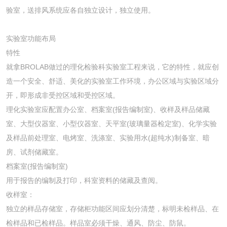
验室，送排风系统应各自独立设计，独立使用。
实验室功能布局
特性
就拿BROLAB做过的理化检验科实验室工程来说，它的特性，就应创
造一个安全、舒适、美化的实验室工作环境，办公区域与实验区域分
开，即形成非受控区域和受控区域。
理化实验室应配置办公室、档案室(报告编制室)、收样及样品储藏
室、大型仪器室、小型仪器室、天平室(玻璃量器检定室)、化学实验
及样品前处理室、电烤室、洗涤室、实验用水(超纯水)制备室、暗
房、试剂储藏室。
档案室(报告编制室)
用于报告的编制及打印，科室资料的储藏及查阅。
收样室：
独立的样品存储室，存储柜功能区间应划分清楚，标明未检样品、在
检样品和已检样品。样品室必须干燥、通风、防尘、防鼠。