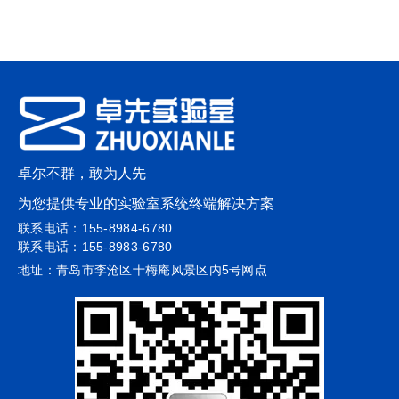
卓尔不群，敢为人先
为您提供专业的实验室系统终端解决方案
联系电话：155-8984-6780
联系电话：155-8983-6780
地址：青岛市李沧区十梅庵风景区内5号网点