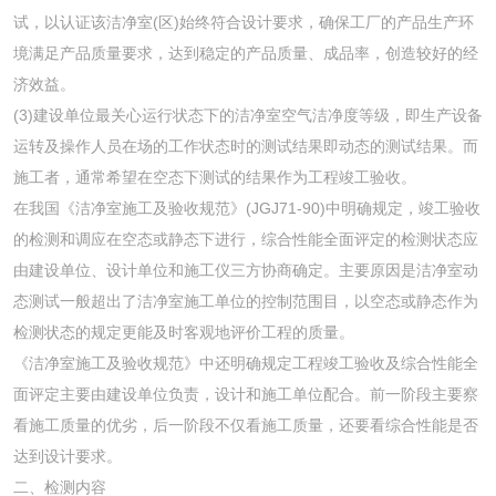
试，以认证该洁净室(区)始终符合设计要求，确保工厂的产品生产环
境满足产品质量要求，达到稳定的产品质量、成品率，创造较好的经
济效益。
(3)建设单位最关心运行状态下的洁净室空气洁净度等级，即生产设备
运转及操作人员在场的工作状态时的测试结果即动态的测试结果。而
施工者，通常希望在空态下测试的结果作为工程竣工验收。
在我国《洁净室施工及验收规范》(JGJ71-90)中明确规定，竣工验收
的检测和调应在空态或静态下进行，综合性能全面评定的检测状态应
由建设单位、设计单位和施工仪三方协商确定。主要原因是洁净室动
态测试一般超出了洁净室施工单位的控制范围目，以空态或静态作为
检测状态的规定更能及时客观地评价工程的质量。
《洁净室施工及验收规范》中还明确规定工程竣工验收及综合性能全
面评定主要由建设单位负责，设计和施工单位配合。前一阶段主要察
看施工质量的优劣，后一阶段不仅看施工质量，还要看综合性能是否
达到设计要求。
二、检测内容