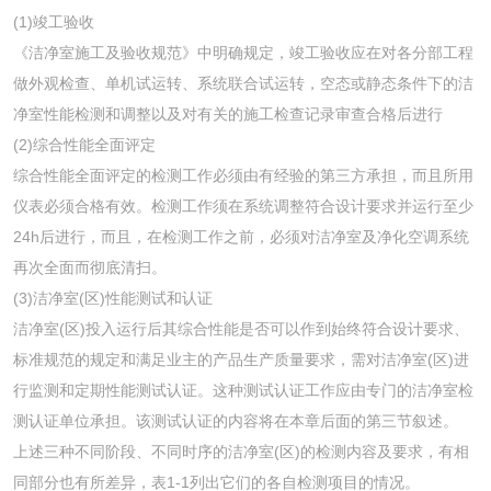
(1)竣工验收
《洁净室施工及验收规范》中明确规定，竣工验收应在对各分部工程
做外观检查、单机试运转、系统联合试运转，空态或静态条件下的洁
净室性能检测和调整以及对有关的施工检查记录审查合格后进行
(2)综合性能全面评定
综合性能全面评定的检测工作必须由有经验的第三方承担，而且所用
仪表必须合格有效。检测工作须在系统调整符合设计要求并运行至少
24h后进行，而且，在检测工作之前，必须对洁净室及净化空调系统
再次全面而彻底清扫。
(3)洁净室(区)性能测试和认证
洁净室(区)投入运行后其综合性能是否可以作到始终符合设计要求、
标准规范的规定和满足业主的产品生产质量要求，需对洁净室(区)进
行监测和定期性能测试认证。这种测试认证工作应由专门的洁净室检
测认证单位承担。该测试认证的内容将在本章后面的第三节叙述。
上述三种不同阶段、不同时序的洁净室(区)的检测内容及要求，有相
同部分也有所差异，表1-1列出它们的各自检测项目的情况。