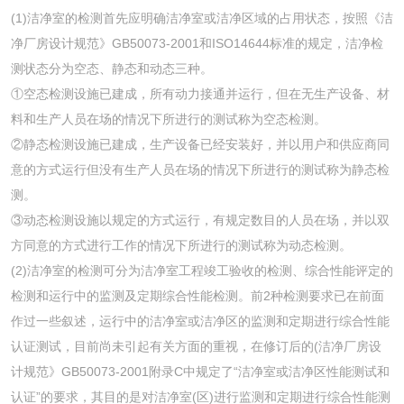
(1)洁净室的检测首先应明确洁净室或洁净区域的占用状态，按照《洁
净厂房设计规范》GB50073-2001和ISO14644标准的规定，洁净检
测状态分为空态、静态和动态三种。
①空态检测设施已建成，所有动力接通并运行，但在无生产设备、材
料和生产人员在场的情况下所进行的测试称为空态检测。
②静态检测设施已建成，生产设备已经安装好，并以用户和供应商同
意的方式运行但没有生产人员在场的情况下所进行的测试称为静态检
测。
③动态检测设施以规定的方式运行，有规定数目的人员在场，并以双
方同意的方式进行工作的情况下所进行的测试称为动态检测。
(2)洁净室的检测可分为洁净室工程竣工验收的检测、综合性能评定的
检测和运行中的监测及定期综合性能检测。前2种检测要求已在前面
作过一些叙述，运行中的洁净室或洁净区的监测和定期进行综合性能
认证测试，目前尚未引起有关方面的重视，在修订后的(洁净厂房设
计规范》GB50073-2001附录C中规定了“洁净室或洁净区性能测试和
认证”的要求，其目的是对洁净室(区)进行监测和定期进行综合性能测