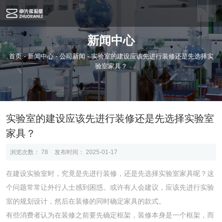
新闻中心
首页
-
新闻中心
-
公司新闻
-
实验室的建设应该先进行装修还是先选择实
验室家具？
实验室的建设应该先进行装修还是先选择实验室
家具？
浏览次数：
78
发布时间： 2025-01-17
在建设实验室时，究竟是先进行装修，还是先选择实验室家具呢？这
个问题常常让外行人士感到困惑。或许有人会建议，应该先进行实验
室的规划设计，然后在装修的同时确定家具的款式。
有些消费者认为在装修之前要先确定框架，装修本身是一个框架，而