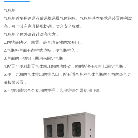
气瓶柜
气瓶柜首要用途是存放易燃易爆气体钢瓶。气瓶柜基本要求是装置便利漂
亮，可与其它家具搭配协调，契合安全标准。
气瓶柜全体外形设计漂亮大方：
1.内镶嵌防火、减震、静音填充物的双开门；
2.气瓶柜里面有翻推式垫板，便气瓶推入；
3.里面的不锈钢卡圈用来固定气瓶；
4.配置可便利装置气体减压阀的功能架，同时配备有钢链以固定气瓶；
5.便于走漏的气体排出的排风口，配有适合各种气体气瓶的存放的燃气走
漏报警装置；
6.不锈钢或铝合金专用的拉手；选用镀锌金属专用门销。