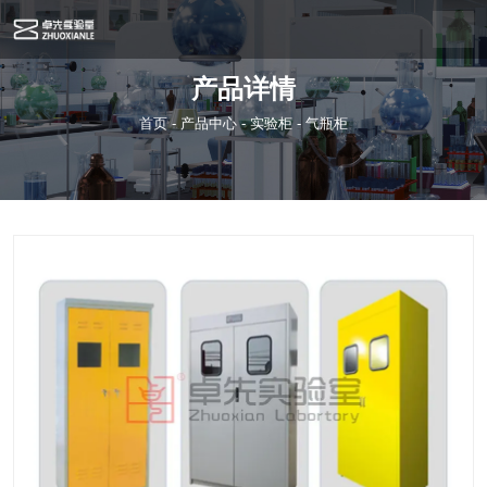
产品详情
首页
-
产品中心
-
实验柜
-
气瓶柜