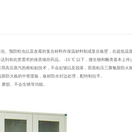
抗老化、预防蛀虫以及发霉的复合材料作保温材料制成复合板壁，在超低温
来达到有此类需求的保质储存药品。 -15 ℃ 以下，微生物和酶类基本
柜门采用高压蒸汽热熔粘贴技术，不会起皱以及脱落，双面粘压三聚氰胺防火
三聚氰胺防火板的中密度板，板材防水封边处理，配特制拉手。
蚀、磨损、不会生锈等功能。