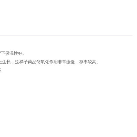
度下保温性好。
上停止生长，这样子药品储氧化作用非常缓慢，存率较高。
板