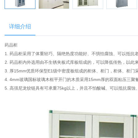
详细介绍
药品柜
1. 药品柜采用了体重轻巧、隔绝热度功能好、不惧怕腐蚀、可以抵
2. 药品柜内外选用由不生锈夹板式库板组成的，可以降低传热，以此
3. 厚15mm优质环保型E1级中密度板组成的柜体、柜门，柜体、
4. 4mm玻璃国标玻璃木框平开门的木质采用15mm厚的双面粘压
5. 高强尼龙铰链具有可承重75kg以上，并且不怕酸碱、可以抵抗腐