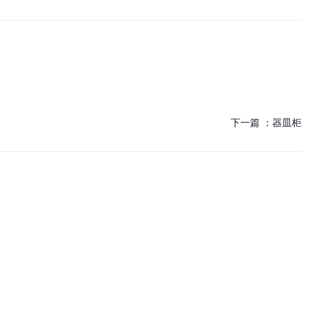
下一篇 ：
器皿柜